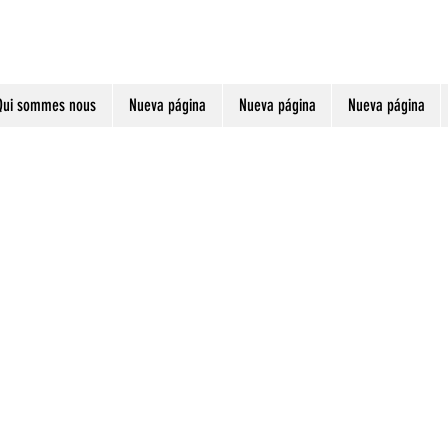
Qui sommes nous
Nueva página
Nueva página
Nueva página