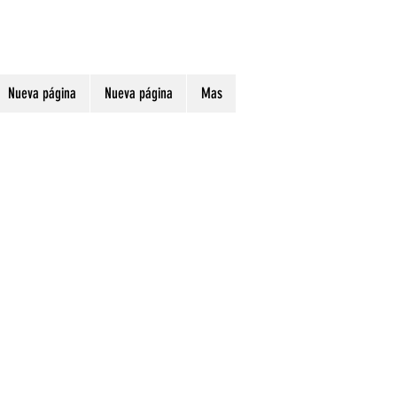
Nueva página
Nueva página
Mas